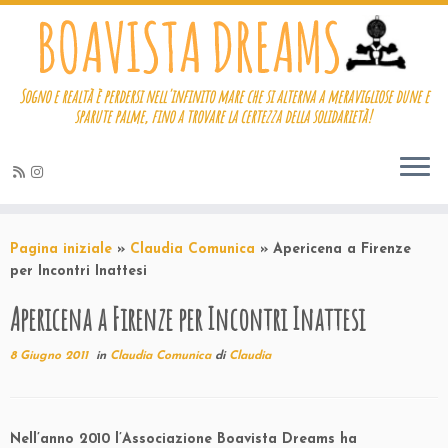
Sogno e realtà è perdersi nell'infinito mare che si alterna a meravigliose dune e
sparute palme, fino a trovare la certezza della solidarietà!
Passa
al
Pagina iniziale
»
Claudia Comunica
»
Apericena a Firenze
contenuto
per Incontri Inattesi
Apericena a Firenze per Incontri Inattesi
8 Giugno 2011
in
Claudia Comunica
di
Claudia
Nell’anno 2010 l’Associazione Boavista Dreams ha