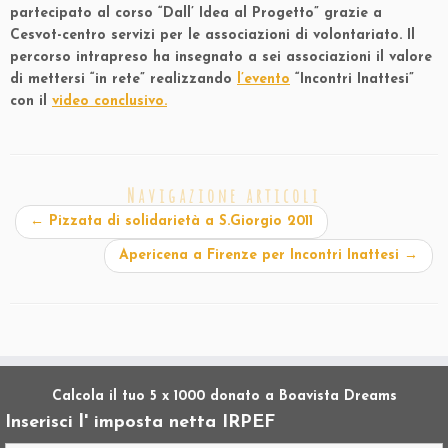
partecipato al corso “Dall’ Idea al Progetto” grazie a
Cesvot-centro servizi per le associazioni di volontariato. Il
percorso intrapreso ha insegnato a sei associazioni il valore
di mettersi “in rete” realizzando
l’evento
“Incontri Inattesi”
con il
video conclusivo.
Navigazione articoli
←
Pizzata di solidarietà a S.Giorgio 2011
Apericena a Firenze per Incontri Inattesi
→
Calcola il tuo 5 x 1000 donato a Boavista Dreams
Inserisci l' imposta netta IRPEF