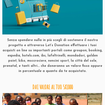
Senza spendere nulla in più scegli di sostenere il nostro
progetto e attraverso Let’s Donation effettuare i tuoi
acquisti on line su importanti portali come groupon, booking,
expedia, hotels.com, ibs, lafeltrinelli, mondadori, golden
point, kiko, msccrociere, nencini sport, la città del sole,
prenatal, e tanti altri… che doneranno un valore fisso oppure
in percentuale a quanto da te acquistato.
DAI VALORE AL TUO 5X1000