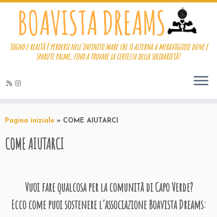
Sogno e realtà è perdersi nell'infinito mare che si alterna a meravigliose dune e
sparute palme, fino a trovare la certezza della solidarietà!
Passa
al
Pagina iniziale
»
COME AIUTARCI
contenuto
COME AIUTARCI
Vuoi fare qualcosa per la comunità di Capo Verde?
Ecco come puoi sostenere l’associazione Boavista Dreams: