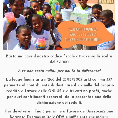
Basta indicare il nostro codice fiscale attraverso la scelta
del 5×1000
A te non costa nulla… per noi fa la differenza!
La legge finanziaria n°266 del 23/12/2005 art.1 comma 337
permette al contribuente di destinare il
5 x mille
del proprio
reddito a favore delle ONLUS e altri enti no profit, anche
per quei contribuenti esonerati dalla presentazione della
dichiarazione dei redditi.
Per devolvere il Tuo
5 per mille
a favore
dell’Asssociazione
Boavista Dreams in Italy
ODV
è sufficiente che indichi,