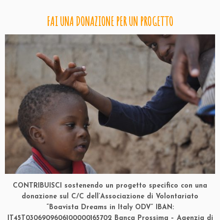
FAI UNA DONAZIONE PER UN PROGETTO
CONTRIBUISCI
sostenendo un progetto specifico con una
donazione sul C/C dell’Associazione di Volontariato
“Boavista Dreams in Italy ODV”
IBAN:
IT45T0306909606100000165702
Banca Prossima – Agenzia di