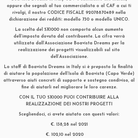
oppure che segnali al tuo commercialista o al CAF a cui ti
rivolgi, il nostro
CODICE FISCALE 92078870489
nella
dichiarazione dei redditi: modello 730 o modello UNICO.
La scelta del 5X1000 non comporta alcun aumento
dell’imposta dovuta dal contribuente. La cifra verrà
utilizzata dall’Associazione Boavista Dreams per la
realizzazione dei progetti visualizzabili sul sito
dell’Associazione.
Lo staff di Boavista Dreams in Italy si è preposto la finalità
di aiutare la popolazione dell’Isola di Boavista (Capo Verde)
attraverso aiuti concreti di supporto e sostegno condiviso, al
fine di aiutarli nel migliorare le loro carenze.
CON IL TUO 5X1000 PUOI CONTRIBUIRE ALLA
REALIZZAZIONE DEI NOSTRI PROGETTI
Scegliendoci, ci avete aiutato con questi valori:
€. 138,28 nel 2021
€. 102,10 nel 2020