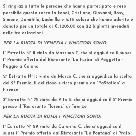
Si ringrazia tutte le persone che hanno partecipato e reso
possibile questa raccolta fondi, Cristiana, Giovanni, Rosy,
Simone, Domitilla, Ludmilla e tutti coloro che hanno aderito e
donato per un totale di €. 1205,00 con 22 biglietti invenduti
nelle tre estrazioni.
PER LA RUOTA DI VENEZIA I VINCITORI SONO:
1° Estratto N° 11 vinto da Massimo T. che si aggiudica il super
1° Premio offerto dal Ristorante “La Furba” di Poggetto –
Poggio a Caiano
2° Estratto N° 15 vinto da Marco C. che si aggiudica la scelta
del 2º Premio, il delizioso e ricco premio da “PaStation” a
Firenze
3° Estratto N° 75 vinto da Vito S. che si aggiudica il 3° Premio
presso il “Ristorante Florenz” di Firenze
PER LA RUOTA DI ROMA I VINCITORI SONO:
1° Estratto N° 29 vinto da Caterina C. che si aggiudica il
super 1° Premio offerto dal Ristorante “La Fontana” di Prato