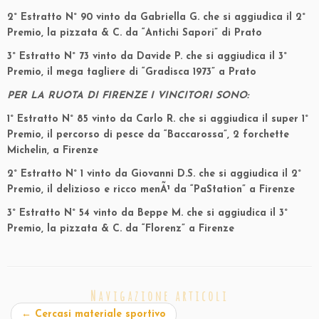
2° Estratto N° 90 vinto da Gabriella G. che si aggiudica il 2°
Premio, la pizzata & C. da “Antichi Sapori” di Prato
3° Estratto N° 73 vinto da Davide P. che si aggiudica il 3°
Premio, il mega tagliere di “Gradisca 1973” a Prato
PER LA RUOTA DI FIRENZE I VINCITORI SONO:
1° Estratto N° 85 vinto da Carlo R. che si aggiudica il super 1°
Premio, il percorso di pesce da “Baccarossa”, 2 forchette
Michelin, a Firenze
2° Estratto N° 1 vinto da Giovanni D.S. che si aggiudica il 2°
Premio, il delizioso e ricco menÃ¹ da “PaStation” a Firenze
3° Estratto N° 54 vinto da Beppe M. che si aggiudica il 3°
Premio, la pizzata & C. da “Florenz” a Firenze
Navigazione articoli
←
Cercasi materiale sportivo