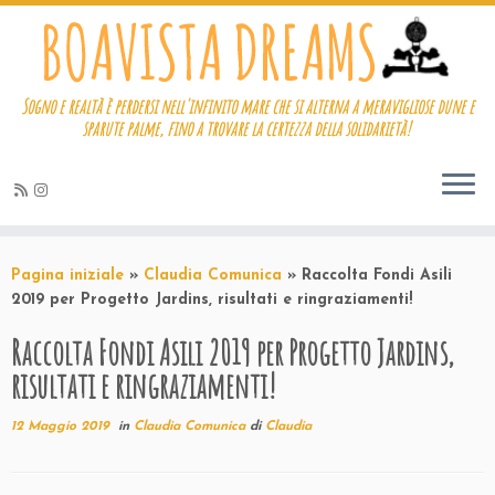
Sogno e realtà è perdersi nell'infinito mare che si alterna a meravigliose dune e
sparute palme, fino a trovare la certezza della solidarietà!
Passa
al
Pagina iniziale
»
Claudia Comunica
»
Raccolta Fondi Asili
contenuto
2019 per Progetto Jardins, risultati e ringraziamenti!
Raccolta Fondi Asili 2019 per Progetto Jardins,
risultati e ringraziamenti!
12 Maggio 2019
in
Claudia Comunica
di
Claudia