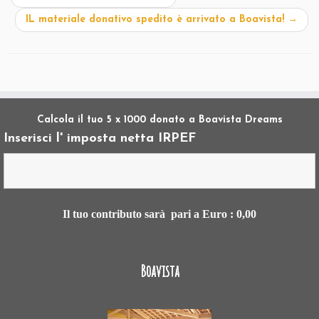
IL materiale donativo spedito è arrivato a Boavista!
→
Calcola il tuo 5 x 1000 donato a Boavista Dreams
Inserisci l' imposta netta IRPEF
Il tuo contributo sarà pari a Euro :
0,00
Boavista