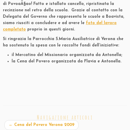
di PovoaÃ§ao! Fatto e istallato cancello, ripristinata la
recinzione nel retro della scuola. Grazie al contatto con la
Delegata del Governo che rappresenta le scuole a Boavista,
siamo riusciti a concludere e ad avere le
foto del lavoro
completato
proprio in questi giorni.
Si ringrazia la Parrocchia S.Maria Ausiliatrice di Verona che
ha sostenuto la spesa con le raccolte fondi dell’iniziative:
il Mercatino del Missionario organizzata da Antonella;
la Cena del Povero organizzata da Flavia e Antonella.
Navigazione articoli
←
Cena del Povero Verona 2009